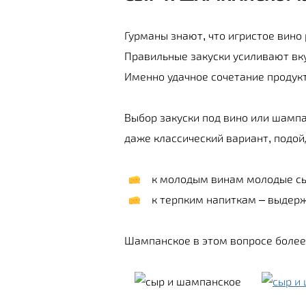
Гурманы знают, что игристое вино 
Правильные закуски усиливают вку
Именно удачное сочетание продукт
Выбор закуски под вино или шампа
даже классический вариант, подой
к молодым винам молодые с
к терпким напиткам – выдерж
Шампанское в этом вопросе более