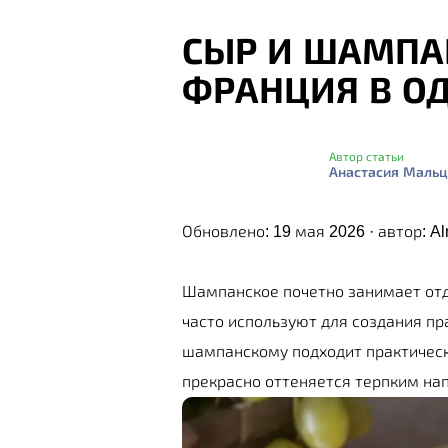
СЫР И ШАМПАН
ФРАНЦИЯ В О
Автор статьи
Анастасия Мальц
Обновлено: 19 мая 2026 · автор:
Al
Шампанское почетно занимает отд
часто используют для создания пр
шампанскому подходит практическ
прекрасно оттеняется терпким на