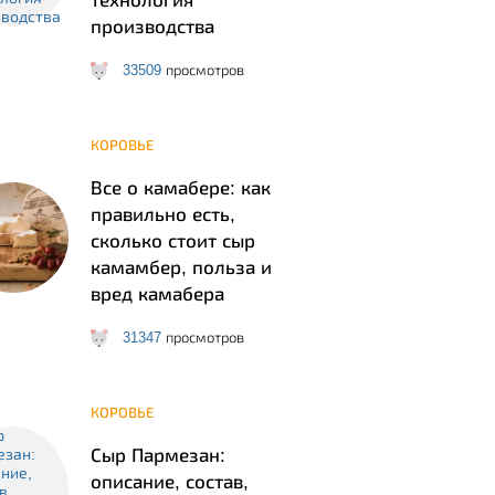
технология
производства
33509
просмотров
КОРОВЬЕ
Все о камабере: как
правильно есть,
сколько стоит сыр
камамбер, польза и
вред камабера
31347
просмотров
КОРОВЬЕ
Сыр Пармезан:
описание, состав,