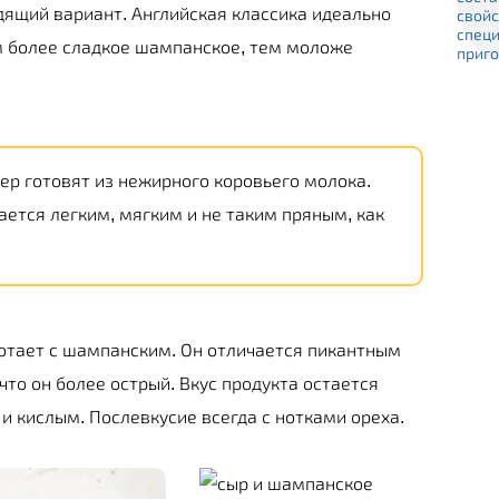
дящий вариант. Английская классика идеально
ем более сладкое шампанское, тем моложе
ер готовят из нежирного коровьего молока.
чается легким, мягким и не таким пряным, как
отает с шампанским. Он отличается пикантным
 что он более острый. Вкус продукта остается
 кислым. Послевкусие всегда с нотками ореха.