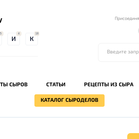
Присоединя
У
5
4
18
И
К
Введите запрос для
ТЫ СЫРОВ
СТАТЬИ
РЕЦЕПТЫ ИЗ СЫРА
КАТАЛОГ СЫРОДЕЛОВ