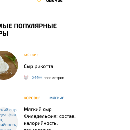
ОВЕЧЬЕ
МЫЕ ПОПУЛЯРНЫЕ
РЫ
МЯГКИЕ
Сыр рикотта
34466
просмотров
КОРОВЬЕ
МЯГКИЕ
Мягкий сыр
Филадельфия: состав,
калорийность,