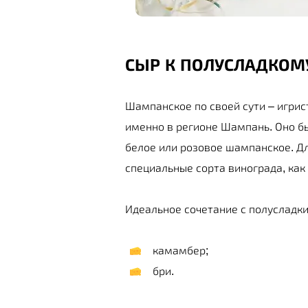
СЫР К ПОЛУСЛАДКО
Шампанское по своей сути – игрис
именно в регионе Шампань. Оно б
белое или розовое шампанское. Дл
специальные сорта винограда, как
Идеальное сочетание с полусладки
камамбер;
бри.