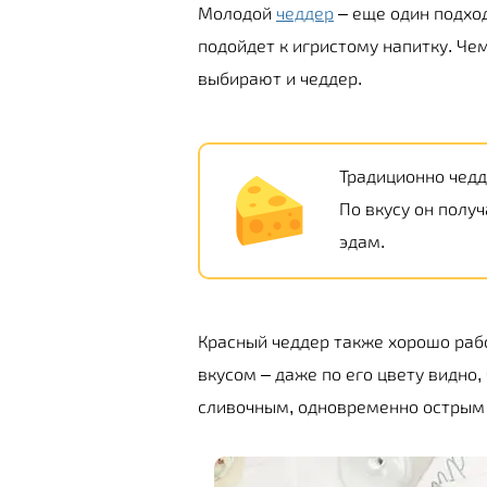
Молодой
чеддер
– еще один подхо
подойдет к игристому напитку. Ч
выбирают и чеддер.
Традиционно чедд
По вкусу он полу
эдам.
Красный чеддер также хорошо раб
вкусом – даже по его цвету видно,
сливочным, одновременно острым и