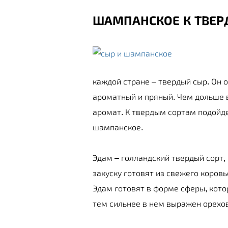
ШАМПАНСКОЕ К ТВЕ
каждой стране – твердый сыр. Он 
ароматный и пряный. Чем дольше в
аромат. К твердым сортам подойд
шампанское.
Эдам – голландский твердый сорт,
закуску готовят из свежего коров
Эдам готовят в форме сферы, кот
тем сильнее в нем выражен орехов