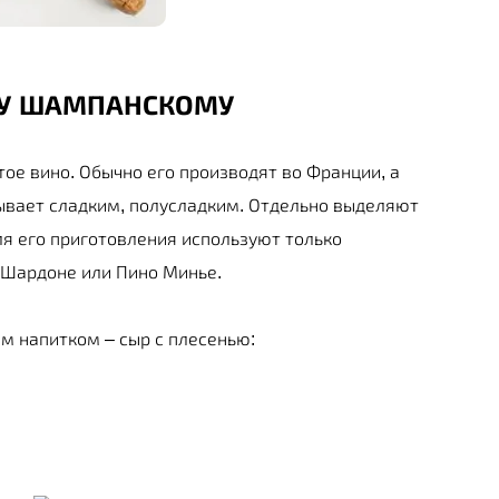
МУ ШАМПАНСКОМУ
тое вино. Обычно его производят во Франции, а
ывает сладким, полусладким. Отдельно выделяют
я его приготовления используют только
 Шардоне или Пино Минье.
м напитком – сыр с плесенью: