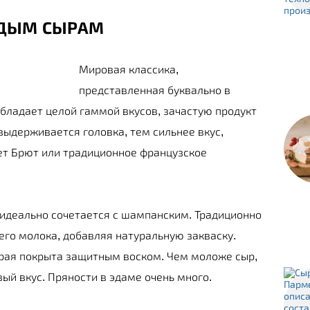
РДЫМ СЫРАМ
Мировая классика,
представленная буквально в
обладает целой гаммой вкусов, зачастую продукт
ыдерживается головка, тем сильнее вкус,
ет Брют или традиционное французское
 идеально сочетается с шампанским. Традиционно
ьего молока, добавляя натуральную закваску.
орая покрыта защитным воском. Чем моложе сыр,
ый вкус. Пряности в эдаме очень много.