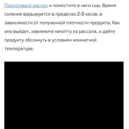
Приготовьте рассол
и поместите в него сыр. Время
соления варьируется в пределах 2-3 часов, в
зависимости от полученной плотности продукта. Как
оно выйдет, извлеките качотту из рассола, и дайте
продукту обсохнуть в условиях комнатной
температуре.