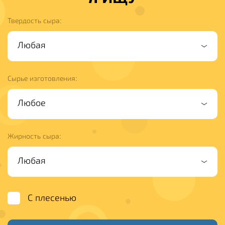
Твердость сыра:
Сырье изготовления:
Жирность сыра:
С плесенью