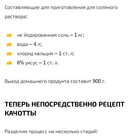
Составляющие для приготовления для соляного
раствора:
не йодированная соль ⎼ 1 кг;
вода ⎼ 4 л;
хлорид кальция ⎼ 1 ст. л;
6% уксус ⎼ 1 ст. л.
Выход домашнего продукта составит 900 г.
ТЕПЕРЬ НЕПОСРЕДСТВЕННО РЕЦЕПТ
КАЧОТТЫ
Разделим процесс на несколько стадий: