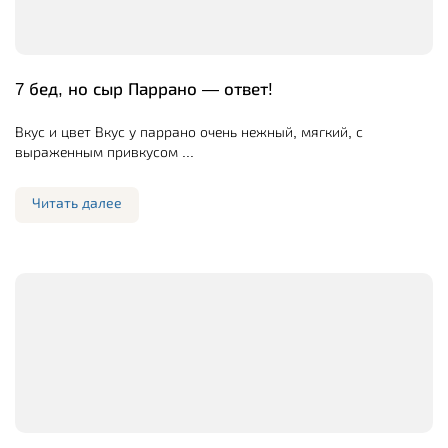
7 бед, но сыр Паррано — ответ!
Вкус и цвет Вкус у паррано очень нежный, мягкий, с
выраженным привкусом ...
Читать далее