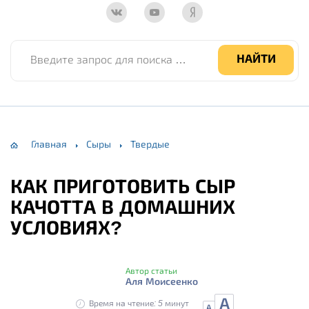
Введите запрос для поиска по сайту
НАЙТИ
Главная
Сыры
Твердые
КАК ПРИГОТОВИТЬ СЫР
КАЧОТТА В ДОМАШНИХ
УСЛОВИЯХ?
Автор статьи
Аля Моисеенко
А
Время на чтение: 5 минут
А