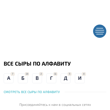
ВСЕ СЫРЫ ПО АЛФАВИТУ
7
14
2
11
5
4
А
Б
В
Г
Д
И
СМОТРЕТЬ ВСЕ СЫРЫ ПО АЛФАВИТУ
Присоединяйтесь к нам
в социальных сетях