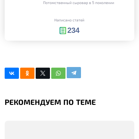
Потомственный сыровар в 5 поколении
Написано статей
234
РЕКОМЕНДУЕМ ПО ТЕМЕ