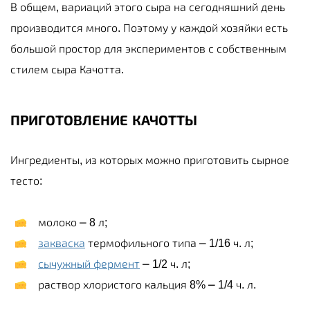
В общем, вариаций этого сыра на сегодняшний день
производится много. Поэтому у каждой хозяйки есть
большой простор для экспериментов с собственным
стилем сыра Качотта.
ПРИГОТОВЛЕНИЕ КАЧОТТЫ
Ингредиенты, из которых можно приготовить сырное
тесто:
молоко ⎼ 8 л;
закваска
термофильного типа ⎼ 1/16 ч. л;
сычужный фермент
⎼ 1/2 ч. л;
раствор хлористого кальция 8% ⎼ 1/4 ч. л.