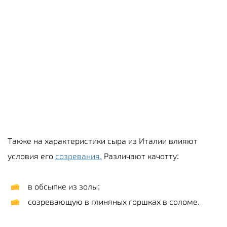
Также на характеристики сыра из Италии влияют
условия его
созревания.
Различают качотту:
в обсыпке из золы;
созревающую в глиняных горшках в соломе.