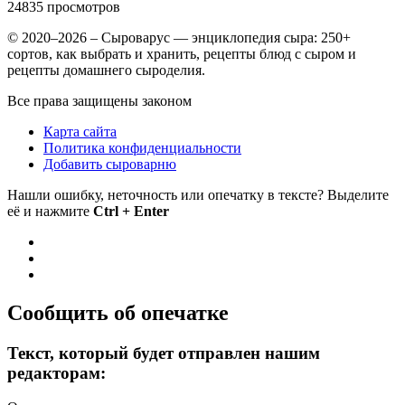
24835
просмотров
© 2020–2026 – Сыроварус — энциклопедия сыра: 250+
сортов, как выбрать и хранить, рецепты блюд с сыром и
рецепты домашнего сыроделия.
Все права защищены законом
Карта сайта
Политика конфиденциальности
Добавить сыроварню
Нашли ошибку, неточность или опечатку в тексте? Выделите
её и нажмите
Ctrl + Enter
Сообщить об опечатке
Текст, который будет отправлен нашим
редакторам: