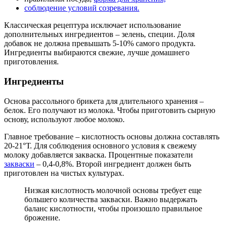
соблюдение условий созревания.
Классическая рецептура исключает использование
дополнительных ингредиентов – зелень, специи. Доля
добавок не должна превышать 5-10% самого продукта.
Ингредиенты выбираются свежие, лучше домашнего
приготовления.
Ингредиенты
Основа рассольного брикета для длительного хранения –
белок. Его получают из молока. Чтобы приготовить сырную
основу, используют любое молоко.
Главное требование – кислотность основы должна составлять
20-21°Т. Для соблюдения основного условия к свежему
молоку добавляется закваска. Процентные показатели
закваски
– 0,4-0,8%. Второй ингредиент должен быть
приготовлен на чистых культурах.
Низкая кислотность молочной основы требует еще
большего количества закваски. Важно выдержать
баланс кислотности, чтобы произошло правильное
брожение.