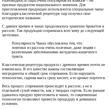
Разновидность сыра очень популярная на Кавказе – он
признан продуктом национального значения. Для
приготовления продукции используются специальные чаны:
благодаря классической рецептуре сыр получил свое
историческое название.
С давних времен в чанах продолжалось хранение брикетов в
рассоле. Так продукция сохранялась всю зиму до следующей
заготовки.
Популярность Чанах обусловлена тем, что
ломтики из рассола очень полезные, даже людям с
различными заболеваниями желудочно-кишечного
тракта.
Классическая рецептура продукта с древних времен почти не
изменилась. В его качестве важны составляющие
ингредиенты и общий срок созревания. Если нарушить
технологию, сырная масса сразу киснет, а ее аромат портится.
Весь процесс созревания происходит в рассоле, а не в
отдельной сухой емкости, как у твердых сортов. Если раньше
удавалось продукт приготовить в чанах, то современные
технологии позволяют провести процедуру в домашних
условиях.