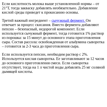
Если кислотность молока выше установленной нормы – от
21°Т, тогда закваску добавлять необязательно. Добавление
кислой среды приведет к прокисанию основы.
Третий важный ингредиент –
сычужный фермент.
Он
отвечает за процесс скисания. Вместо фермента добавляют
пепсин – безопасный, недорогой компонент. Если
используется сычужный фермент, тогда готовится 1% раствор
из порошка: за 15 минут до основного этапа приготовления
сыра. Состав рассола: освобожденная от альбумина сыворотка
– готовится за 2-3 часа до приготовления сыра.
Если используется пепсин, необходим раствор с 2%.
Используется кислая сыворотка. Ее заготавливают за 12 часов
до основного приготовления смеси. Если сыворотка
отсутствует, тогда на 1 л чистой воды добавлять 25 мг соляной
дымящей кислоты.