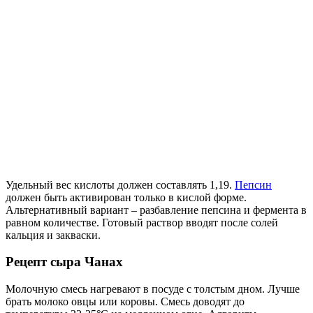
Удельный вес кислоты должен составлять 1,19.
Пепсин
должен быть активирован только в кислой форме.
Альтернативный вариант – разбавление пепсина и фермента в
равном количестве. Готовый раствор вводят после солей
кальция и закваски.
Рецепт сыра Чанах
Молочную смесь нагревают в посуде с толстым дном. Лучше
брать молоко овцы или коровы. Смесь доводят до