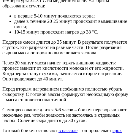
температуры 32-35°С на медленном огне. Алгоритм
образования сгустка:
в первые 5-10 минут появляются зерна;
далее в течение 20-25 минут происходит вымешивание
смеси;
10-15 минут происходит нагрев до 38 °С.
Подогрев смеси длится до 35 минут. В результате получается
сгусток. Его разрезают на равные части. После разрезания
сырная масса осторожно вымешивается снова.
Через 20 минут масса начнет терять лишнюю жидкость:
процесс зависит от кислотности молока и от его жирности.
Когда зерна станут сухими, начинается второе нагревание.
Оно продолжает до 40 минут.
Перед вторым нагреванием необходимо полностью убрать
сыворотку. С готовой массы формируют необходимую форму
– масса становится пластичной.
Самопрессование длится 5-6 часов – брикет переворачивают
несколько раз, чтобы жидкость не застоялась в отдельных
частях. Соление сыра длится до 30 суток.
Готовый брикет оставляют
в рассоле
– он продлевает
срок