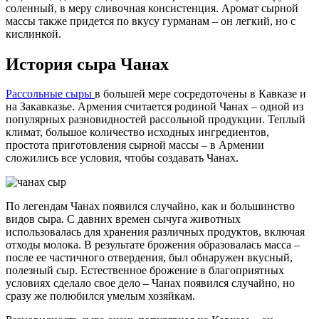
соленный, в меру сливочная консистенция. Аромат сырной
массы также придется по вкусу гурманам – он легкий, но с
кислинкой.
История сыра Чанах
Рассольные сыры
в большей мере сосредоточены в Кавказе и
на Закавказье. Армения считается родиной Чанах – одной из
популярных разновидностей рассольной продукции. Теплый
климат, большое количество исходных ингредиентов,
простота приготовления сырной массы – в Армении
сложились все условия, чтобы создавать Чанах.
По легендам Чанах появился случайно, как и большинство
видов сыра. С давних времен сычуга животных
использовалась для хранения различных продуктов, включая
отходы молока. В результате брожения образовалась масса –
после ее частичного отвердения, был обнаружен вкусный,
полезный сыр. Естественное брожение в благоприятных
условиях сделало свое дело – Чанах появился случайно, но
сразу же полюбился умелым хозяйкам.