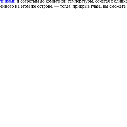
тинками
и согретым до комнатной температуры, сочетая с олив
ённого на этом же острове, — тогда, прикрыв глаза, вы сможете