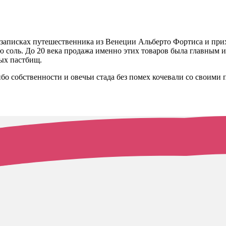
записках путешественника из Венеции Альберто Фортиса и прих
ую соль. До 20 века продажа именно этих товаров была главным
ых пастбищ.
ибо собственности и овечьи стада без помех кочевали со своими 