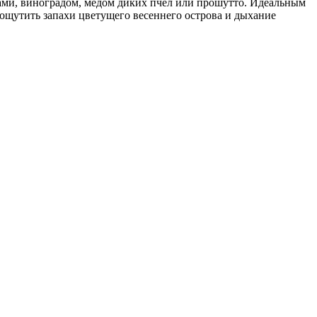
ками, виноградом, мёдом диких пчёл или прошутто. Идеальным
 ощутить запахи цветущего весеннего острова и дыхание