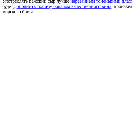
Употреблять пажский сыр лучше
нарезанным тоненькими плас
будет
дополнить трапезу бокалом качественного вина,
произвед
морского бриза.