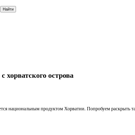
Найти
 хорватского острова
ается национальным продуктом Хорватии. Попробуем раскрыть т