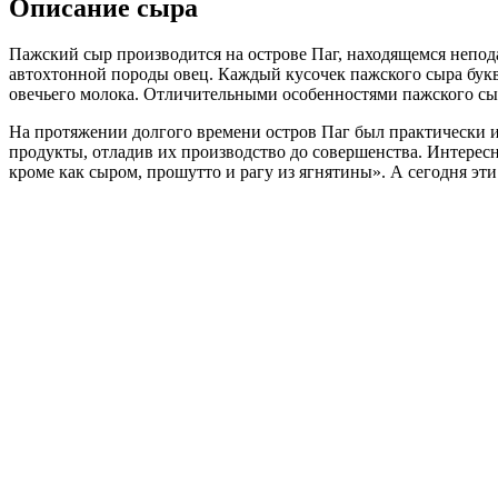
Описание сыра
Пажский сыр производится на острове Паг, находящемся непода
автохтонной породы овец. Каждый кусочек пажского сыра бук
овечьего молока. Отличительными особенностями пажского сыра
На протяжении долгого времени остров Паг был практически и
продукты, отладив их производство до совершенства. Интересн
кроме как сыром, прошутто и рагу из ягнятины». А сегодня 