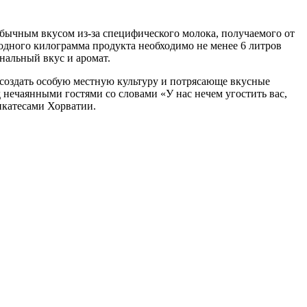
еобычным вкусом из-за специфического молока, получаемого от
одного килограмма продукта необходимо не менее 6 литров
нальный вкус и аромат.
 создать особую местную культуру и потрясающе вкусные
 нечаянными гостями со словами «У нас нечем угостить вас,
икатесами Хорватии.