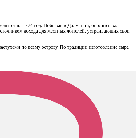
одится на 1774 год. Побывав в Далмации, он описывал
 источником дохода для местных жителей, устраивающих свои
пастухами по всему острову. По традиции изготовление сыра