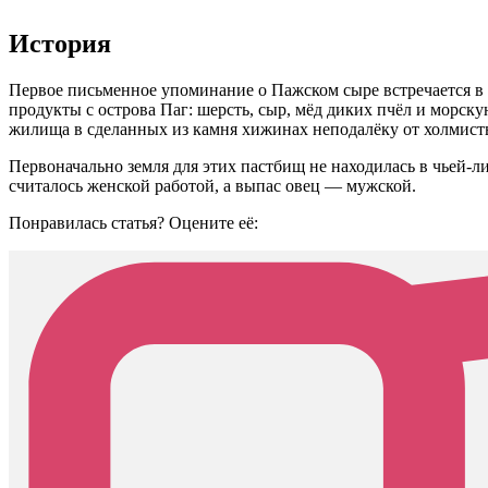
История
Первое письменное упоминание о Пажском сыре встречается в 
продукты с острова Паг: шерсть, сыр, мёд диких пчёл и морск
жилища в сделанных из камня хижинах неподалёку от холмист
Первоначально земля для этих пастбищ не находилась в чьей-л
считалось женской работой, а выпас овец — мужской.
Понравилась статья? Оцените её: