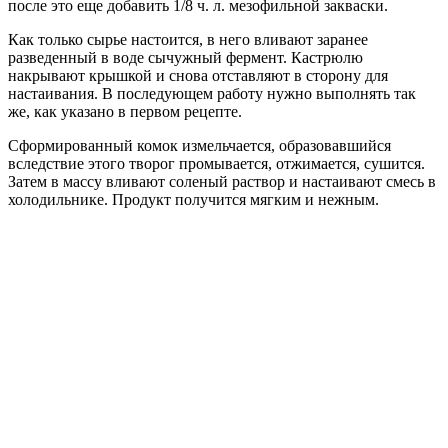
после это еще добавить 1/8 ч. л. мезофильной закваски.
Как только сырье настоится, в него вливают заранее
разведенный в воде сычужный фермент. Кастрюлю
накрывают крышкой и снова отставляют в сторону для
настаивания. В последующем работу нужно выполнять так
же, как указано в первом рецепте.
Сформированный комок измельчается, образовавшийся
вследствие этого творог промывается, отжимается, сушится.
Затем в массу вливают соленый раствор и настаивают смесь в
холодильнике. Продукт получится мягким и нежным.