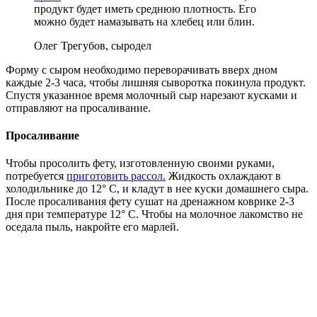
продукт будет иметь среднюю плотность. Его
можно будет намазывать на хлебец или блин.
Олег Трегубов, сыродел
Форму с сыром необходимо переворачивать вверх дном
каждые 2-3 часа, чтобы лишняя сыворотка покинула продукт.
Спустя указанное время молочный сыр нарезают кусками и
отправляют на просаливание.
Просаливание
Чтобы просолить фету, изготовленную своими руками,
потребуется
приготовить рассол.
Жидкость охлаждают в
холодильнике до 12° С, и кладут в нее куски домашнего сыра.
После просаливания фету сушат на дренажном коврике 2-3
дня при температуре 12° С. Чтобы на молочное лакомство не
оседала пыль, накройте его марлей.