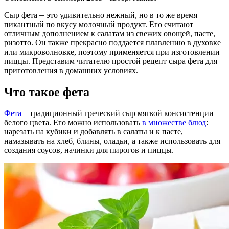
Сыр фета ⎼ это удивительно нежный, но в то же время
пикантный по вкусу молочный продукт. Его считают
отличным дополнением к салатам из свежих овощей, пасте,
ризотто. Он также прекрасно поддается плавлению в духовке
или микроволновке, поэтому применяется при изготовлении
пиццы. Представим читателю простой рецепт сыра фета для
приготовления в домашних условиях.
Что такое фета
Фета
– традиционный греческий сыр мягкой консистенции
белого цвета. Его можно использовать
в множестве блюд
:
нарезать на кубики и добавлять в салаты и к пасте,
намазывать на хлеб, блины, оладьи, а также использовать для
создания соусов, начинки для пирогов и пиццы.