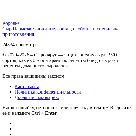
Коровье
Сыр Пармезан: описание, состав, свойства и специфика
приготовления
24834
просмотра
© 2020–2026 – Сыроварус — энциклопедия сыра: 250+
сортов, как выбрать и хранить, рецепты блюд с сыром и
рецепты домашнего сыроделия.
Все права защищены законом
Карта сайта
Политика конфиденциальности
Добавить сыроварню
Нашли ошибку, неточность или опечатку в тексте? Выделите
её и нажмите
Ctrl + Enter