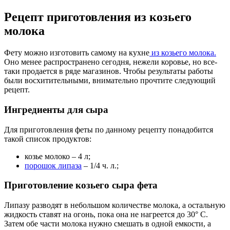
Рецепт приготовления из козьего
молока
Фету можно изготовить самому на кухне
из козьего молока.
Оно менее распространено сегодня, нежели коровье, но все-
таки продается в ряде магазинов. Чтобы результаты работы
были восхитительными, внимательно прочтите следующий
рецепт.
Ингредиенты для сыра
Для приготовления феты по данному рецепту понадобится
такой список продуктов:
козье молоко – 4 л;
порошок липаза
– 1/4 ч. л.;
Приготовление козьего сыра фета
Липазу разводят в небольшом количестве молока, а остальную
жидкость ставят на огонь, пока она не нагреется до 30° С.
Затем обе части молока нужно смешать в одной емкости, а