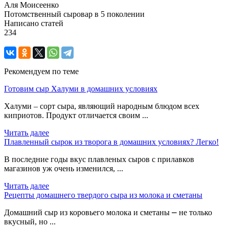
Аля Моисеенко
Потомственный сыровар в 5 поколении
Написано статей
234
Рекомендуем по теме
Готовим сыр Халуми в домашних условиях
Халуми – сорт сыра, являющий народным блюдом всех
киприотов. Продукт отличается своим ...
Читать далее
Плавленный сырок из творога в домашних условиях? Легко!
В последние годы вкус плавленых сыров с прилавков
магазинов уж очень изменился, ...
Читать далее
Рецепты домашнего твердого сыра из молока и сметаны
Домашний сыр из коровьего молока и сметаны ⎼ не только
вкусный, но ...