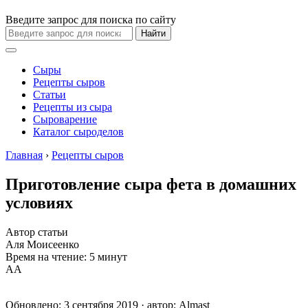
Введите запрос для поиска по сайту
Найти
Сыры
Рецепты сыров
Статьи
Рецепты из сыра
Сыроварение
Каталог сыроделов
Главная
›
Рецепты сыров
Приготовление сыра фета в домашних
условиях
Автор статьи
Аля Моисеенко
Время на чтение: 5 минут
А
А
Обновлено: 3 сентября 2019 · автор:
Almast