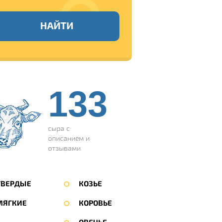
НАЙТИ
133
сыра с
описанием и
отзывами
ТВЕРДЫЕ
КОЗЬЕ
МЯГКИЕ
КОРОВЬЕ