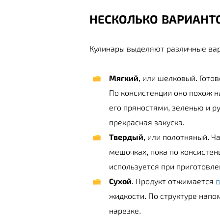
НЕСКОЛЬКО ВАРИАНТО
Кулинары выделяют различные вар
Мягкий
, или шелковый. Гот
По консистенции оно похож н
его пряностями, зеленью и 
прекрасная закуска.
Твердый
, или полотняный. 
мешочках, пока по консистен
используется при приготовл
Сухой
. Продукт отжимается
п
жидкости. По структуре напо
нарезке.