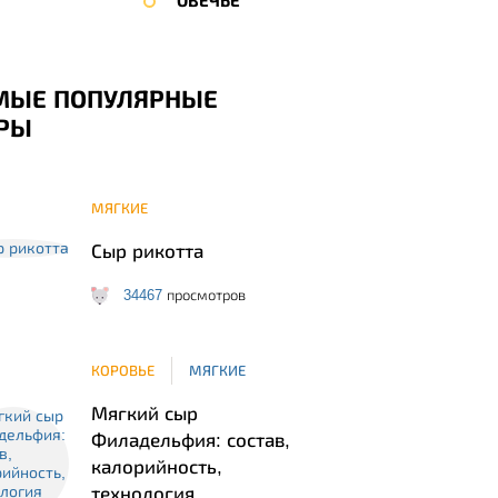
ОВЕЧЬЕ
МЫЕ ПОПУЛЯРНЫЕ
РЫ
МЯГКИЕ
Сыр рикотта
34467
просмотров
КОРОВЬЕ
МЯГКИЕ
Мягкий сыр
Филадельфия: состав,
калорийность,
технология