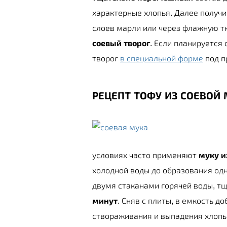
характерные хлопья. Далее получ
слоев марли или через флажную т
соевый творог
. Если планируется
творог
в специальной форме
под п
РЕЦЕПТ ТОФУ ИЗ СОЕВОЙ
условиях часто применяют
муку и
холодной воды до образования од
двумя стаканами горячей воды, т
минут
. Сняв с плиты, в емкость д
створаживания и выпадения хлопь