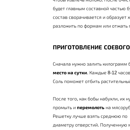
будет главным составной частью б
состав сворачивается и образует х
разложить по формам или отжать 
ПРИГОТОВЛЕНИЕ СОЕВОГ
Сначала нужно залить килограмм 
место на сутки
. Каждые 8-12 часо
Соль поможет отбить растительный
После того, как бобы набухли, их 
промыть и
перемолоть
на мясоруб
Решетку лучше взять среднюю по
диаметру отверстий. Полученную 