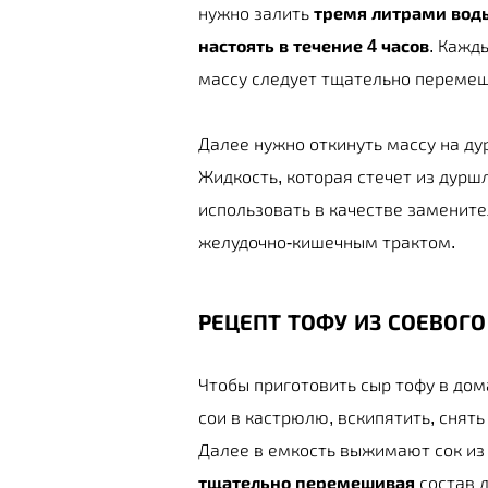
нужно залить
тремя литрами вод
настоять в течение 4 часов
. Кажд
массу следует тщательно перемеш
Далее нужно откинуть массу на ду
Жидкость, которая стечет из дуршл
использовать в качестве заменит
желудочно-кишечным трактом.
РЕЦЕПТ ТОФУ ИЗ СОЕВОГ
Чтобы приготовить сыр тофу в дом
сои в кастрюлю, вскипятить, снять
Далее в емкость выжимают сок из 
тщательно перемешивая
состав д