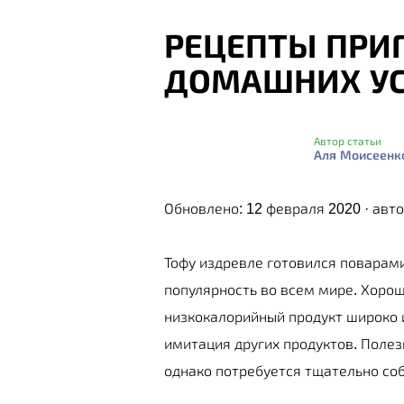
РЕЦЕПТЫ ПРИ
ДОМАШНИХ У
Автор статьи
Аля Моисеенк
Обновлено: 12 февраля 2020 · авт
Тофу издревле готовился поварами
популярность во всем мире. Хоро
низкокалорийный продукт широко 
имитация других продуктов. Поле
однако потребуется тщательно со