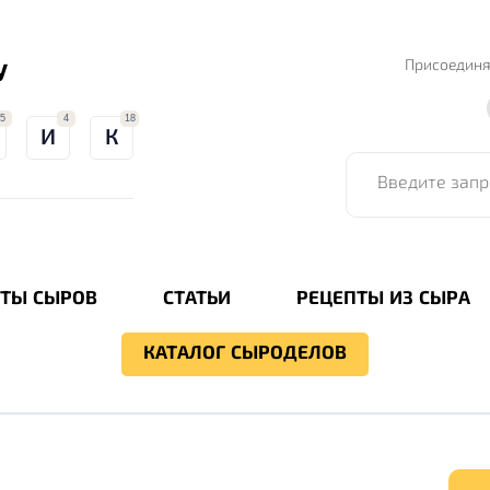
Присоединя
У
5
4
18
И
К
Введите запрос для
ТЫ СЫРОВ
СТАТЬИ
РЕЦЕПТЫ ИЗ СЫРА
КАТАЛОГ СЫРОДЕЛОВ