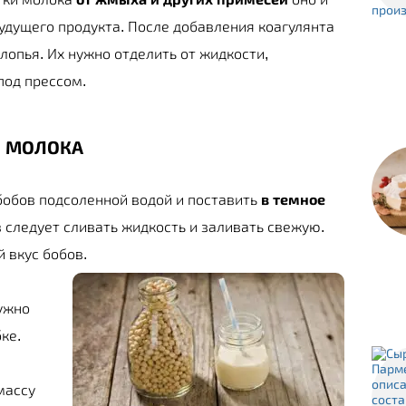
удущего продукта. После добавления коагулянта
лопья. Их нужно отделить от жидкости,
под прессом.
О МОЛОКА
бобов подсоленной водой и поставить
в темное
в следует сливать жидкость и заливать свежую.
 вкус бобов.
нужно
ке.
массу