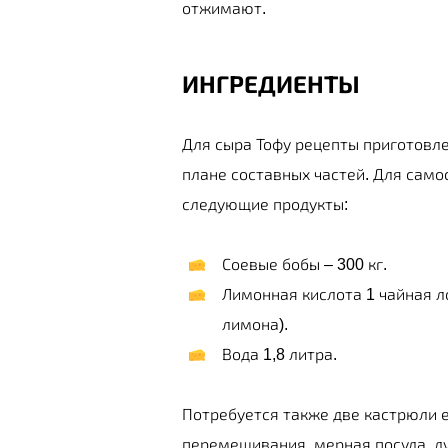
отжимают.
ИНГРЕДИЕНТЫ
Для сыра Тофу рецепты приготовле
плане составных частей. Для сам
следующие продукты:
Соевые бобы – 300 кг.
Лимонная кислота 1 чайная л
лимона).
Вода 1,8 литра.
Потребуется также две кастрюли
перемешивания, мерная посуда, д