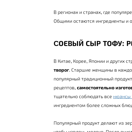
В регионах и странах, где популяр
Общими остаются ингредиенты и о
CОЕВЫЙ СЫР ТОФУ: 
В Китае, Корее, Японии и других с
творог
. Старшие женщины в каждой
популярный традиционный продукт
рецептов,
самостоятельно изготов
тщательно соблюдать все
нюансы 
ингредиентом более сложных блюд
Популярный продукт делают из зере
чтобы извлечь молоко. После очи