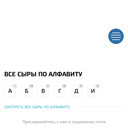
ВСЕ СЫРЫ ПО АЛФАВИТУ
7
14
2
11
5
4
А
Б
В
Г
Д
И
СМОТРЕТЬ ВСЕ СЫРЫ ПО АЛФАВИТУ
Присоединяйтесь к нам
в социальных сетях