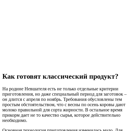
Как готовят классический продукт?
На родине Невшателя есть не только отдельные критерии
приготовления, но даже специальный период для заготовок –
он длится с апреля по ноябрь. Требования обусловлены тем
простым обстоятельством, что с весны по осень коровы дают
молоко правильной для сорта жирности. В остальное время
прикорм дает не то качество сырья, которое действительно
необходимо.
Основная технология приготовления изменилась мало. Для