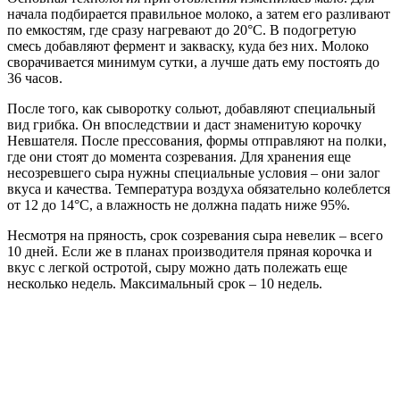
начала подбирается правильное молоко, а затем его разливают
по емкостям, где сразу нагревают до 20°С. В подогретую
смесь добавляют фермент и закваску, куда без них. Молоко
сворачивается минимум сутки, а лучше дать ему постоять до
36 часов.
После того, как сыворотку сольют, добавляют специальный
вид грибка. Он впоследствии и даст знаменитую корочку
Невшателя. После прессования, формы отправляют на полки,
где они стоят до момента созревания. Для хранения еще
несозревшего сыра нужны специальные условия – они залог
вкуса и качества. Температура воздуха обязательно колеблется
от 12 до 14°С, а влажность не должна падать ниже 95%.
Несмотря на пряность, срок созревания сыра невелик – всего
10 дней. Если же в планах производителя пряная корочка и
вкус с легкой остротой, сыру можно дать полежать еще
несколько недель. Максимальный срок – 10 недель.