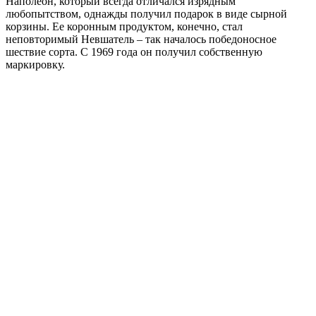
Наполеон, который всегда отличался изрядным
любопытством, однажды получил подарок в виде сырной
корзины. Ее коронным продуктом, конечно, стал
неповторимый Невшатель – так началось победоносное
шествие сорта. С 1969 года он получил собственную
маркировку.