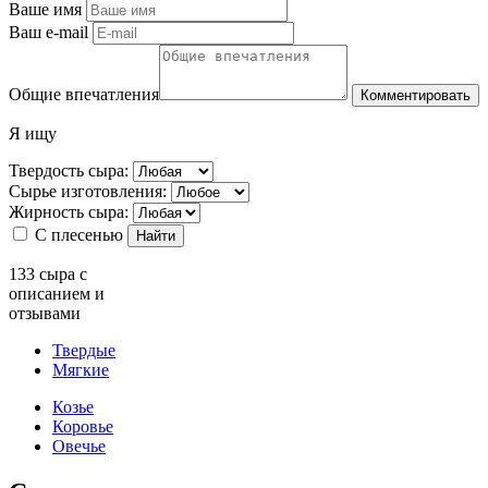
Ваше имя
Ваш e-mail
Общие впечатления
Комментировать
Я ищу
Твердость сыра:
Сырье изготовления:
Жирность сыра:
С плесенью
Найти
133
сыра с
описанием и
отзывами
Твердые
Мягкие
Козье
Коровье
Овечье