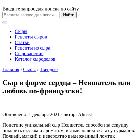
Введите запрос для поиска по сайту
Найти
Сыры
Рецепты сыров
Статьи
Рецепты из сыра
Сыроварение
Каталог сыроделов
Главная
›
Сыры
›
Твердые
Сыр в форме сердца – Невшатель или
любовь по-французски!
Обновлено: 1 декабря 2021 · автор:
Almast
Поистине уникальный сыр Невшатель способен за секунду
покорить вкусом и ароматом, вызывающим экстаз у гурманов.
Пряный, мягкий и невероятно выдержанный ломтик