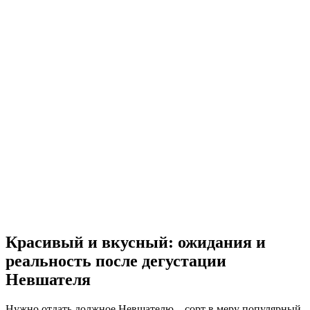
Красивый и вкусный: ожидания и
реальность после дегустации
Невшателя
Нужно отдать должное Невшателю – сорт в меру популярный,