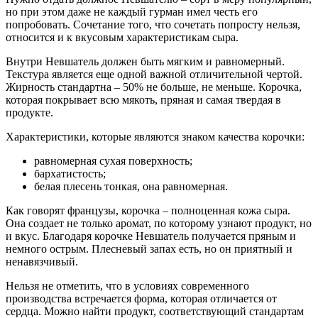
но при этом даже не каждый гурман имел честь его
попробовать. Сочетание того, что сочетать попросту нельзя,
относится и к вкусовым характеристикам сыра.
Внутри Невшатель должен быть мягким и равномерный.
Текстура является еще одной важной отличительной чертой.
Жирность стандартна – 50% не больше, не меньше. Корочка,
которая покрывает всю мякоть, пряная и самая твердая в
продукте.
Характеристики, которые являются знаком качества корочки:
равномерная сухая поверхность;
бархатистость;
белая плесень тонкая, она равномерная.
Как говорят французы, корочка – полноценная кожа сыра.
Она создает не только аромат, по которому узнают продукт, но
и вкус. Благодаря корочке Невшатель получается пряным и
немного острым. Плесневый запах есть, но он приятный и
ненавязчивый.
Нельзя не отметить, что в условиях современного
производства встречается форма, которая отличается от
сердца. Можно найти продукт, соответствующий стандартам