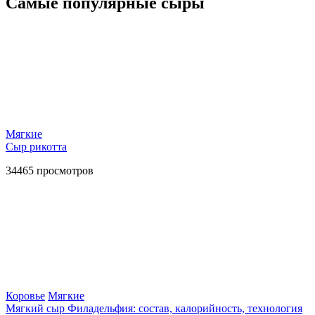
Самые популярные сыры
Мягкие
Сыр рикотта
34465
просмотров
Коровье
Мягкие
Мягкий сыр Филадельфия: состав, калорийность, технология