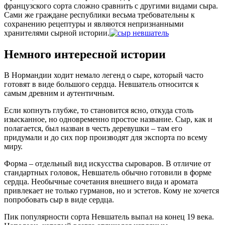
французского сорта сложно сравнить с другими видами сыра.
Сами же граждане республики весьма требовательны к
сохранению рецептуры и являются непризнанными
хранителями сырной истории.
Немного интересной истории
В Нормандии ходит немало легенд о сыре, который часто
готовят в виде большого сердца. Невшатель относится к
самым древним и аутентичным.
Если копнуть глубже, то становится ясно, откуда столь
изысканное, но одновременно простое название. Сыр, как и
полагается, был назван в честь деревушки – там его
придумали и до сих пор производят для экспорта по всему
миру.
Форма – отдельный вид искусства сыроваров. В отличие от
стандартных головок, Невшатель обычно готовили в форме
сердца. Необычные сочетания внешнего вида и аромата
привлекает не только гурманов, но и эстетов. Кому не хочется
попробовать сыр в виде сердца.
Пик популярности сорта Невшатель выпал на конец 19 века.