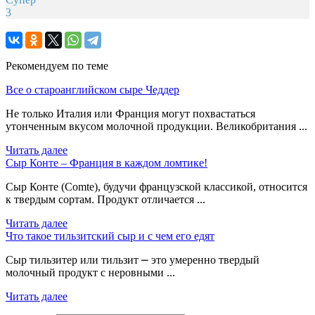
3
Рекомендуем по теме
Все о староанглийском сыре Чеддер
Не только Италия или Франция могут похвастаться
утонченным вкусом молочной продукции. Великобритания ...
Читать далее
Сыр Конте – Франция в каждом ломтике!
Сыр Конте (Comte), будучи французской классикой, относится
к твердым сортам. Продукт отличается ...
Читать далее
Что такое тильзитский сыр и с чем его едят
Сыр тильзитер или тильзит ⎼ это умеренно твердый
молочный продукт с неровными ...
Читать далее