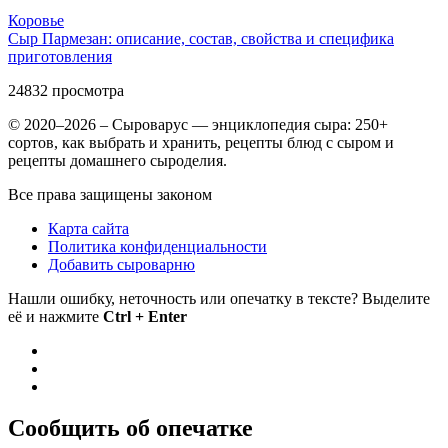
Коровье
Сыр Пармезан: описание, состав, свойства и специфика
приготовления
24832
просмотра
© 2020–2026 – Сыроварус — энциклопедия сыра: 250+
сортов, как выбрать и хранить, рецепты блюд с сыром и
рецепты домашнего сыроделия.
Все права защищены законом
Карта сайта
Политика конфиденциальности
Добавить сыроварню
Нашли ошибку, неточность или опечатку в тексте? Выделите
её и нажмите
Ctrl + Enter
Сообщить об опечатке