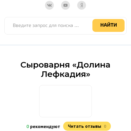
Введите запрос для поиска по сайту
НАЙТИ
Сыроварня «Долина
Лефкадия»
Читать отзывы
0
рекомендуют
0