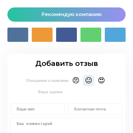
Рекомендую компанию
Добавить отзыв
😠
😐
😍
Отношение к компании
Ваша оценка