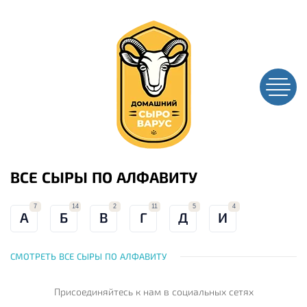
ВСЕ СЫРЫ ПО АЛФАВИТУ
7
14
2
11
5
4
А
Б
В
Г
Д
И
СМОТРЕТЬ ВСЕ СЫРЫ ПО АЛФАВИТУ
Присоединяйтесь к нам
в социальных сетях