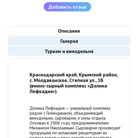
Добавить отзыв
Описание
Галерея
Туризм и винодельня
Краснодарский край, Крымский район,
с. Молдаванское, Степная ул., 1Б
(винно-сырный комплекс «Долина
Лефкадия»)
Долина Лефкадия — уникальный комплекс
рядом с Геленджиком, объединяющий
винодельню, сыроварню и зоны отдыха.
Основан в 2006 году предпринимателем
Михаилом Николаевым. Сыроварня производит
продукцию по испанским рецептурам из
молока коров и овец семейного хозяйства