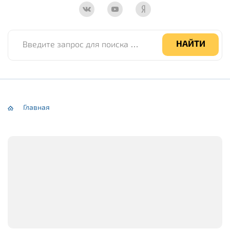
Введите запрос для поиска по сайту
НАЙТИ
Главная