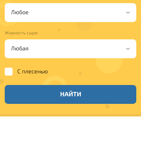
Жирность сыра:
С плесенью
НАЙТИ