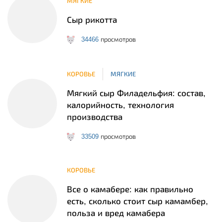
МЯГКИЕ
Сыр рикотта
34466
просмотров
КОРОВЬЕ
МЯГКИЕ
Мягкий сыр Филадельфия: состав,
калорийность, технология
производства
33509
просмотров
КОРОВЬЕ
Все о камабере: как правильно
есть, сколько стоит сыр камамбер,
польза и вред камабера