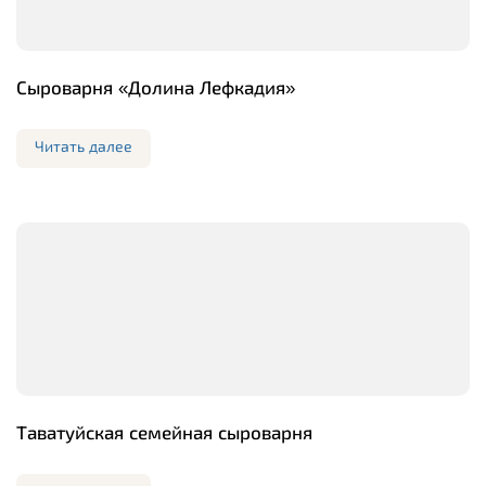
Сыроварня «Долина Лефкадия»
Читать далее
Таватуйская семейная сыроварня