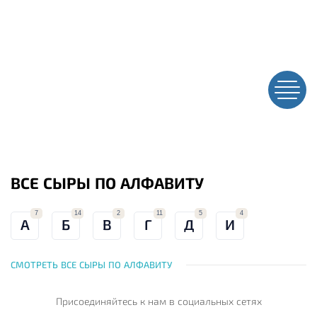
ВСЕ СЫРЫ ПО АЛФАВИТУ
7
14
2
11
5
4
А
Б
В
Г
Д
И
СМОТРЕТЬ ВСЕ СЫРЫ ПО АЛФАВИТУ
Присоединяйтесь к нам
в социальных сетях