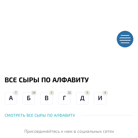
ВСЕ СЫРЫ ПО АЛФАВИТУ
7
14
2
11
5
4
А
Б
В
Г
Д
И
СМОТРЕТЬ ВСЕ СЫРЫ ПО АЛФАВИТУ
Присоединяйтесь к нам
в социальных сетях