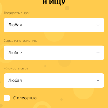
Я ИЩУ
Твердость сыра:
Сырье изготовления:
Жирность сыра:
С плесенью