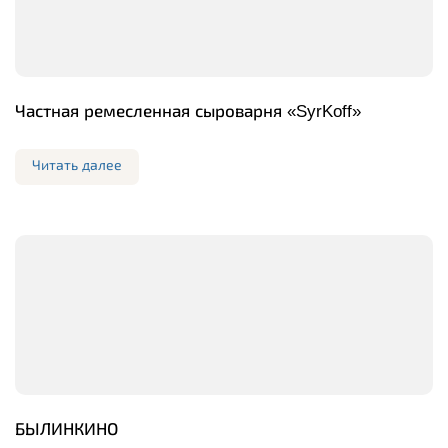
Частная ремесленная сыроварня «SyrKoff»
Читать далее
БЫЛИНКИНО