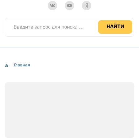
Введите запрос для поиска по сайту
НАЙТИ
Главная