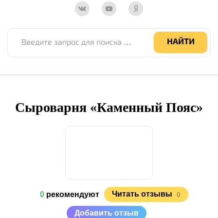
Введите запрос для поиска по сайту
НАЙТИ
Сыроварня «Каменный Пояс»
Читать отзывы
0
рекомендуют
0
Добавить отзыв