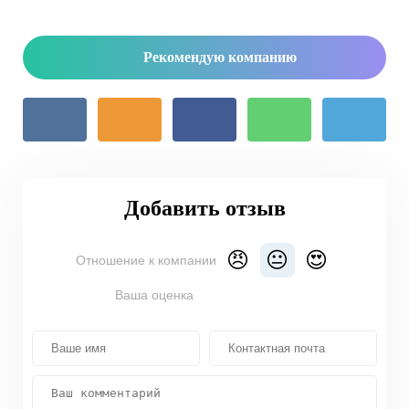
Рекомендую компанию
Добавить отзыв
😠
😐
😍
Отношение к компании
Ваша оценка