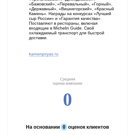
«Бажовский», «Перевальный», «Горный»,
«Державный», «Вишнегорский», «Красный
Камень». Награды на конкурсах «Лучший
сыр России» и «Гарантия качества».
Поставляют в рестораны, включая
входящие в Michelin Guide. Свой
охлаждаемый транспорт для быстрой
доставки.
kamenpoyas.ru
Средняя
оценка компании
0
На основании
0
оценок клиентов