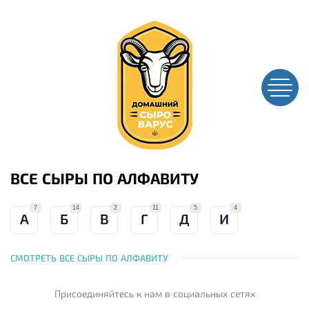
ВСЕ СЫРЫ ПО АЛФАВИТУ
7
14
2
11
5
4
А
Б
В
Г
Д
И
СМОТРЕТЬ ВСЕ СЫРЫ ПО АЛФАВИТУ
Присоединяйтесь к нам
в социальных сетях