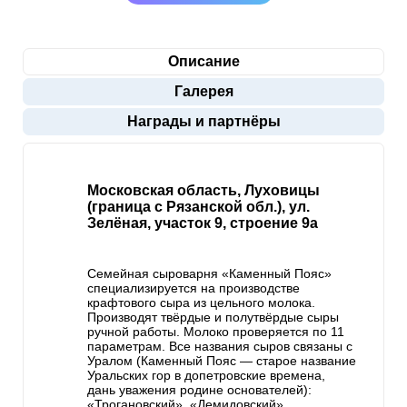
Описание
Галерея
Награды и партнёры
Московская область, Луховицы
(граница с Рязанской обл.), ул.
Зелёная, участок 9, строение 9а
Семейная сыроварня «Каменный Пояс»
специализируется на производстве
крафтового сыра из цельного молока.
Производят твёрдые и полутвёрдые сыры
ручной работы. Молоко проверяется по 11
параметрам. Все названия сыров связаны с
Уралом (Каменный Пояс — старое название
Уральских гор в допетровские времена,
дань уважения родине основателей):
«Трогановский», «Демидовский»,