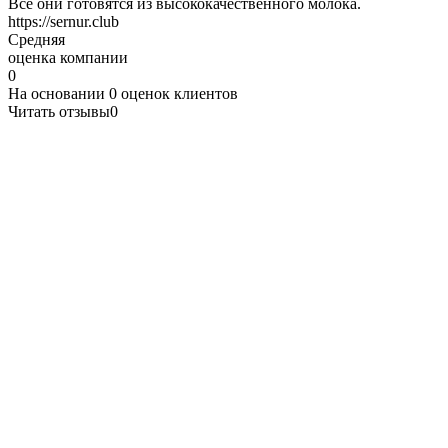
Все они готовятся из высококачественного молока.
https://sernur.club
Средняя
оценка компании
0
На основании
0
оценок клиентов
Читать отзывы
0