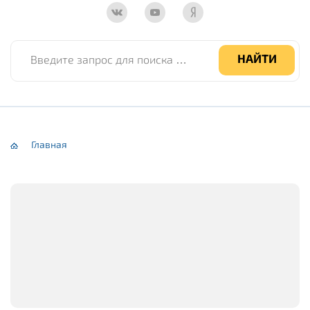
Введите запрос для поиска по сайту
НАЙТИ
Главная