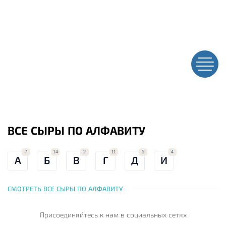
ВСЕ СЫРЫ ПО АЛФАВИТУ
7
14
2
11
5
4
А
Б
В
Г
Д
И
СМОТРЕТЬ ВСЕ СЫРЫ ПО АЛФАВИТУ
Присоединяйтесь к нам
в социальных сетях