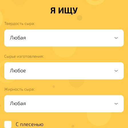
Я ИЩУ
Твердость сыра:
Сырье изготовления:
Жирность сыра:
С плесенью