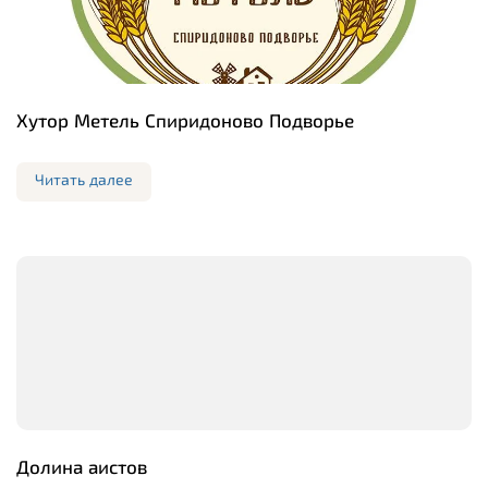
Хутор Метель Спиридоново Подворье
Читать далее
Долина аистов