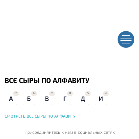
ВСЕ СЫРЫ ПО АЛФАВИТУ
7
14
2
11
5
4
А
Б
В
Г
Д
И
СМОТРЕТЬ ВСЕ СЫРЫ ПО АЛФАВИТУ
Присоединяйтесь к нам
в социальных сетях