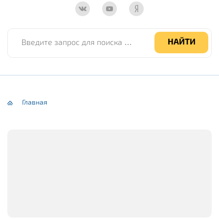
Введите запрос для поиска по сайту
НАЙТИ
Главная