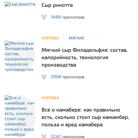
Сыр рикотта
34466
просмотров
КОРОВЬЕ
МЯГКИЕ
Мягкий сыр Филадельфия: состав,
калорийность, технология
производства
33508
просмотров
КОРОВЬЕ
Все о камабере: как правильно
есть, сколько стоит сыр камамбер,
польза и вред камабера
31347
просмотров