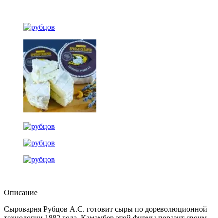
Описание
Сыроварня Рубцов А.С. готовит сыры по дореволюционной
технологии 1882 года. Камамбер этой фирмы поразит своим