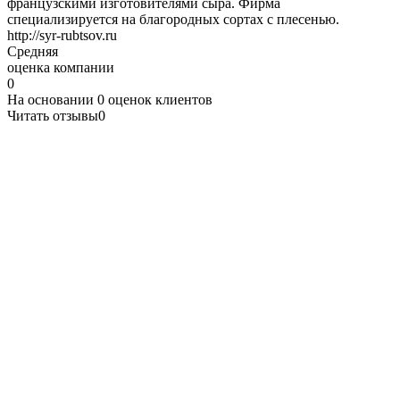
французскими изготовителями сыра. Фирма
специализируется на благородных сортах с плесенью.
http://syr-rubtsov.ru
Средняя
оценка компании
0
На основании
0
оценок клиентов
Читать отзывы
0