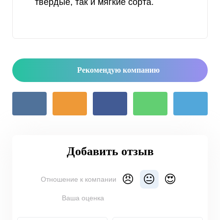
твердые, так и мягкие сорта.
Рекомендую компанию
Добавить отзыв
😠
😐
😍
Отношение к компании
Ваша оценка