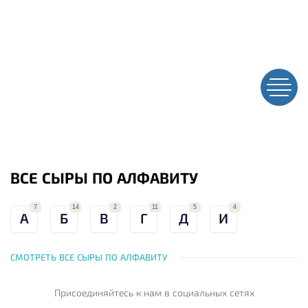
ВСЕ СЫРЫ ПО АЛФАВИТУ
7
14
2
11
5
4
А
Б
В
Г
Д
И
СМОТРЕТЬ ВСЕ СЫРЫ ПО АЛФАВИТУ
Присоединяйтесь к нам
в социальных сетях