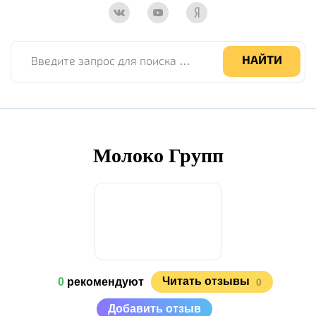
Введите запрос для поиска по сайту
НАЙТИ
Молоко Групп
Читать отзывы
0
рекомендуют
0
Добавить отзыв