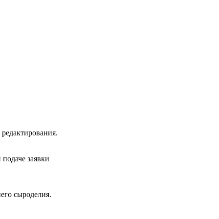
 редактирования.
и подаче заявки
его сыроделия.