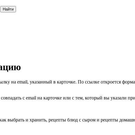
Найти
мацию
ку на email, указанный в карточке. По ссылке откроется форма
совпадать с email на карточке или с тем, который вы указали пр
как выбрать и хранить, рецепты блюд с сыром и рецепты домашн