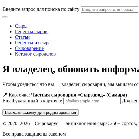
Введите запрос для поиска по сайту
Сыры
Рецепты сыров
Статьи
Рецепты из сыра
Сыроварение
Каталог сыроделов
Я владелец, обновить инфор
Чтобы убедиться что вы — владелец сыроварни, мы вышлем ссыл
📍 Карточка:
Частная сыроварня «Сырзавод» (Самара)
Email указанный в карточке
Должен 
Выслать ссылку для редактирования
© 2020–2026 – Сыроварус — энциклопедия сыра: 250+ сортов, 
Все права защищены законом