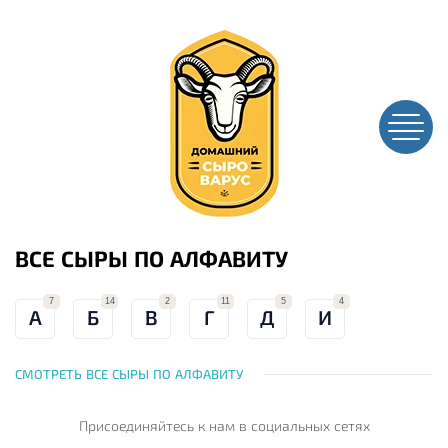
ВСЕ СЫРЫ ПО АЛФАВИТУ
7
14
2
11
5
4
А
Б
В
Г
Д
И
СМОТРЕТЬ ВСЕ СЫРЫ ПО АЛФАВИТУ
Присоединяйтесь к нам
в социальных сетях