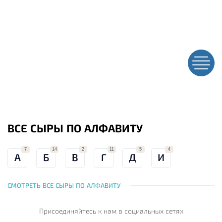
ВСЕ СЫРЫ ПО АЛФАВИТУ
7
14
2
11
5
4
А
Б
В
Г
Д
И
СМОТРЕТЬ ВСЕ СЫРЫ ПО АЛФАВИТУ
Присоединяйтесь к нам
в социальных сетях