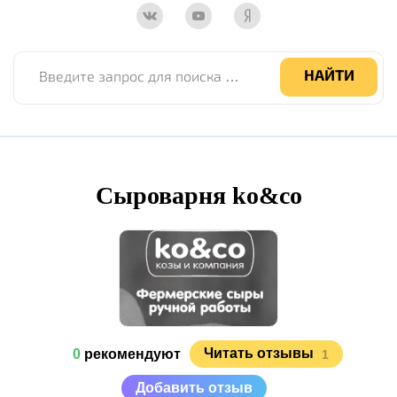
Введите запрос для поиска по сайту
НАЙТИ
Сыроварня ko&co
Читать отзывы
0
рекомендуют
1
Добавить отзыв