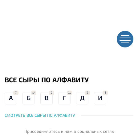
ВСЕ СЫРЫ ПО АЛФАВИТУ
7
14
2
11
5
4
А
Б
В
Г
Д
И
СМОТРЕТЬ ВСЕ СЫРЫ ПО АЛФАВИТУ
Присоединяйтесь к нам
в социальных сетях