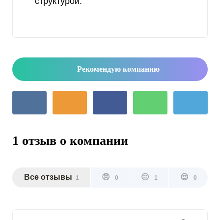
структурой.
Рекомендую компанию
1 отзыв о компании
Все отзывы
😠
😐
😍
1
0
1
0