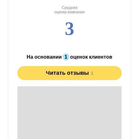
Средняя
оценка компании
3
На основании
1
оценок клиентов
Читать отзывы
1