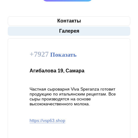
Контакты
Галерея
+7927
Показать
Агибалова 19, Самара
Частная сыроварня Viva Speranza готовит
продукцию по итальянским рецептам. Все
сыры производятся на основе
высококачественного молока.
https://vsp63.shop