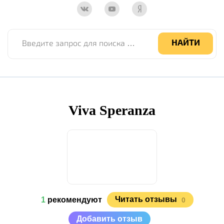
Введите запрос для поиска по сайту
НАЙТИ
Viva Speranza
Читать отзывы
1
рекомендуют
0
Добавить отзыв