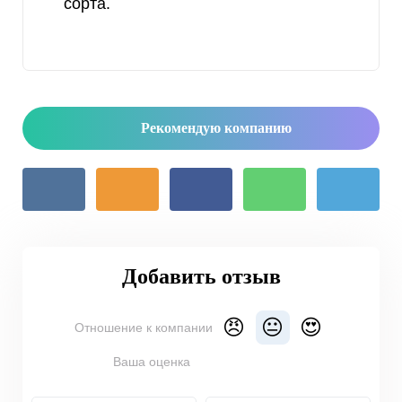
сорта.
Рекомендую компанию
Добавить отзыв
😠
😐
😍
Отношение к компании
Ваша оценка