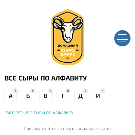
ВСЕ СЫРЫ ПО АЛФАВИТУ
7
14
2
11
5
4
А
Б
В
Г
Д
И
СМОТРЕТЬ ВСЕ СЫРЫ ПО АЛФАВИТУ
Присоединяйтесь к нам
в социальных сетях