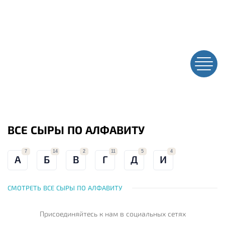
ВСЕ СЫРЫ ПО АЛФАВИТУ
7
14
2
11
5
4
А
Б
В
Г
Д
И
СМОТРЕТЬ ВСЕ СЫРЫ ПО АЛФАВИТУ
Присоединяйтесь к нам
в социальных сетях