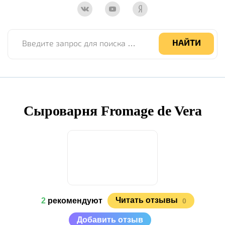
Введите запрос для поиска по сайту
НАЙТИ
Сыроварня Fromage de Vera
Читать отзывы
2
рекомендуют
0
Добавить отзыв