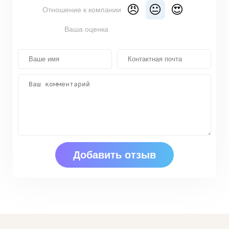
😠
😐
😍
Отношение к компании
Ваша оценка