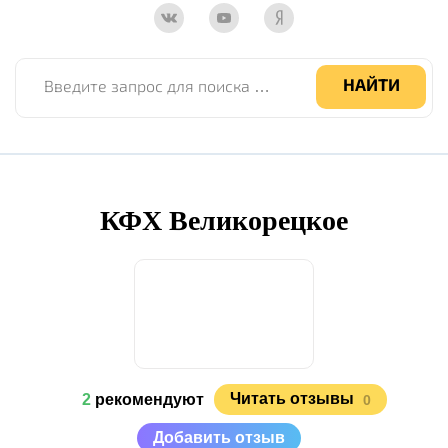
Введите запрос для поиска по сайту
НАЙТИ
КФХ Великорецкое
Читать отзывы
2
рекомендуют
0
Добавить отзыв