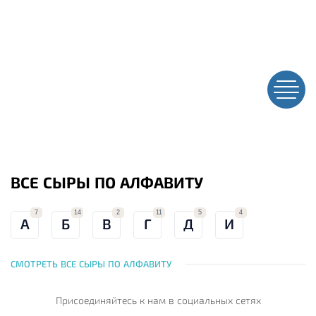
ВСЕ СЫРЫ ПО АЛФАВИТУ
7
14
2
11
5
4
А
Б
В
Г
Д
И
СМОТРЕТЬ ВСЕ СЫРЫ ПО АЛФАВИТУ
Присоединяйтесь к нам
в социальных сетях