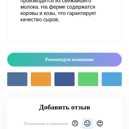
производится из свежайшего
молока. На ферме содержатся
коровы и козы, что гарантирует
качество сыров.
Рекомендую компанию
Добавить отзыв
😠
😐
😍
Отношение к компании