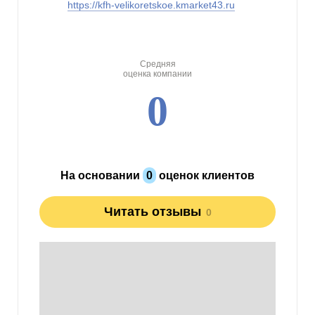
https://kfh-velikoretskoe.kmarket43.ru
Средняя
оценка компании
0
На основании
0
оценок клиентов
Читать отзывы
0