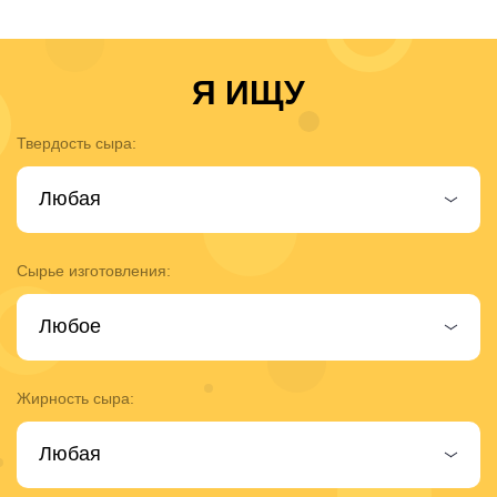
Я ИЩУ
Твердость сыра:
Сырье изготовления:
Жирность сыра: