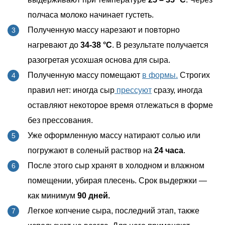
полчаса молоко начинает густеть.
Полученную массу нарезают и повторно
нагревают до
34-38 °C
. В результате получается
разогретая усохшая основа для сыра.
Полученную массу помещают
в формы.
Строгих
правил нет: иногда сыр
прессуют
сразу, иногда
оставляют некоторое время отлежаться в форме
без прессования.
Уже оформленную массу натирают солью или
погружают в соленый раствор на
24 часа
.
После этого сыр хранят в холодном и влажном
помещении, убирая плесень. Срок выдержки —
как минимум
90 дней.
Легкое копчение сыра, последний этап, также