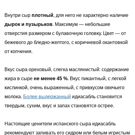
Внутри сыр
плотный
, для него не характерно наличие
дырок и пузырьков
. Максимум — небольшие
отверстия размером с булавочную головку. Цвет — от
бежевого до бледно-желтого, с коричневой окантовкой
от копчения.
Вкус сыра ореховый, слегка маслянистый: содержание
жира в сыре
не менее 45 %
. Вкус пикантный, с легкой
кислинкой, очень выраженный, с привкусом овечьего
молока.
Более выдержанный
идиасабль становится
твердым, сухим, вкус и запах становятся острее.
Настоящие ценители испанского сыра идиасабль
рекомендуют запивать его сидром или белым игристым