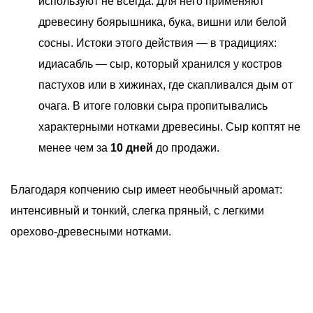
используют не всегда. Для него применяют
древесину боярышника, бука, вишни или белой
сосны. Истоки этого действия — в традициях:
идиасабль — сыр, который хранился у костров
пастухов или в хижинах, где скапливался дым от
очага. В итоге головки сыра пропитывались
характерными нотками древесины. Сыр коптят не
менее чем за
10 дней
до продажи.
Благодаря копчению сыр имеет необычный аромат:
интенсивный и тонкий, слегка пряный, с легкими
орехово-древесными нотками.