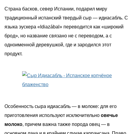
Страна басков, север Испании, подарил миру
традиционный испанский твердый сыр — идиасабль. С
языка эускера «Idiazábal» переводится как «широкий
брод», но название связано не с переводом, а с
одноименной деревушкой, где и зародился этот
продукт.
Особенность сыра идиасабль — в молоке: для его
приготовления используют исключительно
овечье
молоко
, причем важна также порода овец — в
основном лача и в крайнем случае каррансана. Право