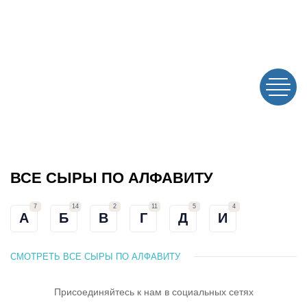
ВСЕ СЫРЫ ПО АЛФАВИТУ
7
14
2
11
5
4
А
Б
В
Г
Д
И
СМОТРЕТЬ ВСЕ СЫРЫ ПО АЛФАВИТУ
Присоединяйтесь к нам
в социальных сетях