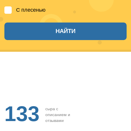
С плесенью
НАЙТИ
133
сыра с
описанием и
отзывами