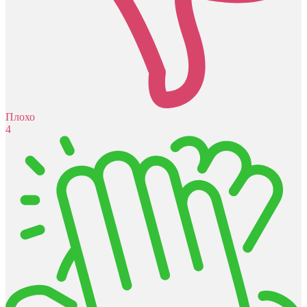
Плохо
4