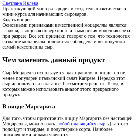
Светлана Ивлева
Практикующий мастер-сыродел и создатель практического
мини-курса для начинающих сыроваров.
Задать вопрос
Основными признаками качественной моцареллы является:
гладкая, глянцевая поверхность и знаменитая молочная слеза
при разрезе. Все эти признаки говорят о том, что технология
создание моцареллы полностью соблюдена и вы получили
самый качественны сыр.
Чем заменить данный продукт
Сыр Моцарелла используется, как правило, в пицце, но не
менее популярен итальянский салат Капрезе. Нередко этот
сыр используют и в лазанье. Рассмотрим рецепты блюд, в
которых можно использовать аналог этого прекрасного
продукта.
В пицце Маргарита
Для того, чтобы приготовить пиццу Маргарита без настоящей
Моцареллы, можно взять
любой плавящийся сыр.
Для этого
подойдут и твердые, и полутвердые сорта. Наиболее
подходящими видами являются: