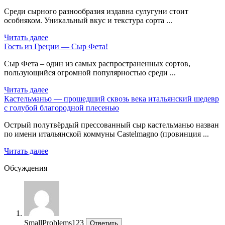
Среди сырного разнообразия издавна сулугуни стоит
особняком. Уникальный вкус и текстура сорта ...
Читать далее
Гость из Греции — Сыр Фета!
Сыр Фета – один из самых распространенных сортов,
пользующийся огромной популярностью среди ...
Читать далее
Кастельманьо — прошедший сквозь века итальянский шедевр
с голубой благородной плесенью
Острый полутвёрдый прессованный сыр кастельманьо назван
по имени итальянской коммуны Castelmagno (провинция ...
Читать далее
Обсуждения
SmallProblems123
Ответить