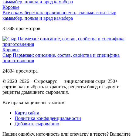
Коровье
Все о камабере: как правильно есть, сколько стоит сыр
камамбер, польза и вред камабера
31348
просмотров
Коровье
Сыр Пармезан: описание, состав, свойства и специфика
приготовления
24834
просмотра
© 2020–2026 – Сыроварус — энциклопедия сыра: 250+
сортов, как выбрать и хранить, рецепты блюд с сыром и
рецепты домашнего сыроделия.
Все права защищены законом
Карта сайта
Политика конфиденциальности
Добавить сыроварню
Нашли ошибку, неточность или опечатку в тексте? Выделите