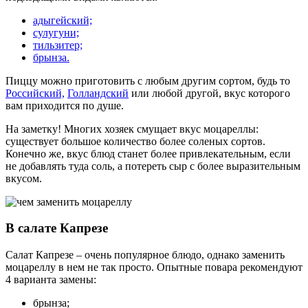
адыгейский;
сулугуни;
тильзитер;
брынза.
Пиццу можно приготовить с любым другим сортом, будь то
Российский,
Голландский
или любой другой, вкус которого
вам приходится по душе.
На заметку! Многих хозяек смущает вкус моцареллы:
существует большое количество более соленых сортов.
Конечно же, вкус блюд станет более привлекательным, если
не добавлять туда соль, а потереть сыр с более выразительным
вкусом.
В салате Капрезе
Салат Капрезе – очень популярное блюдо, однако заменить
моцареллу в нем не так просто. Опытные повара рекомендуют
4 варианта замены:
брынза;