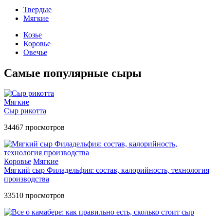
Твердые
Мягкие
Козье
Коровье
Овечье
Самые популярные сыры
Мягкие
Сыр рикотта
34467
просмотров
Коровье
Мягкие
Мягкий сыр Филадельфия: состав, калорийность, технология
производства
33510
просмотров