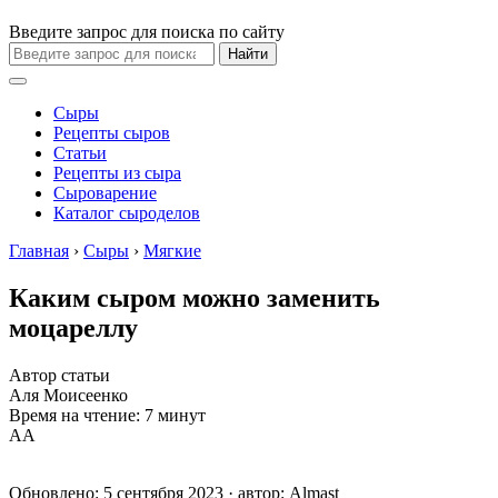
Введите запрос для поиска по сайту
Найти
Сыры
Рецепты сыров
Статьи
Рецепты из сыра
Сыроварение
Каталог сыроделов
Главная
›
Сыры
›
Мягкие
Каким сыром можно заменить
моцареллу
Автор статьи
Аля Моисеенко
Время на чтение: 7 минут
А
А
Обновлено: 5 сентября 2023 · автор:
Almast