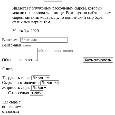
Является популярным рассольным сыром, который
можно использовать в пицце. Если нужно найти, каким
сыром замениь моцареллу, то адыгейский сыр будет
отличным вариантом.
30 ноября 2020
Ваше имя
Ваш e-mail
Общие впечатления
Комментировать
Я ищу
Твердость сыра:
Сырье изготовления:
Жирность сыра:
С плесенью
Найти
133
сыра с
описанием и
отзывами