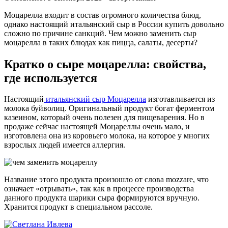
Моцарелла входит в состав огромного количества блюд,
однако настоящий итальянский сыр в России купить довольно
сложно по причине санкций. Чем можно заменить сыр
моцарелла в таких блюдах как пицца, салаты, десерты?
Кратко о сыре моцарелла: свойства,
где используется
Настоящий
итальянский сыр Моцарелла
изготавливается из
молока буйволиц. Оригинальный продукт богат ферментом
казеином, который очень полезен для пищеварения. Но в
продаже сейчас настоящей Моцареллы очень мало, и
изготовлена она из коровьего молока, на которое у многих
взрослых людей имеется аллергия.
Название этого продукта произошло от слова mozzare, что
означает «отрывать», так как в процессе производства
данного продукта шарики сыра формируются вручную.
Хранится продукт в специальном рассоле.