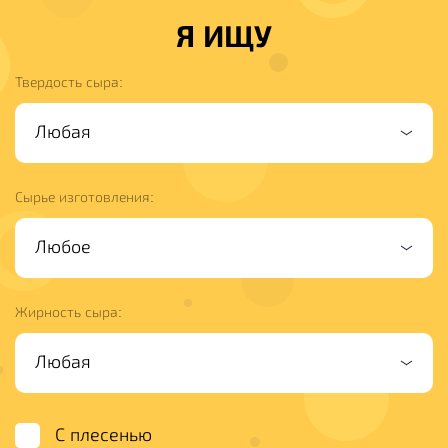
Я ИЩУ
Твердость сыра:
Сырье изготовления:
Жирность сыра:
С плесенью