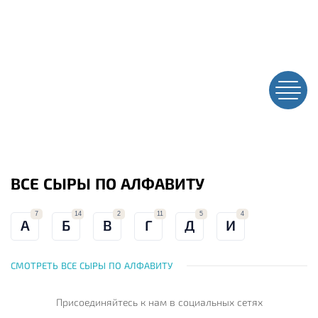
ВСЕ СЫРЫ ПО АЛФАВИТУ
7
14
2
11
5
4
А
Б
В
Г
Д
И
СМОТРЕТЬ ВСЕ СЫРЫ ПО АЛФАВИТУ
Присоединяйтесь к нам
в социальных сетях