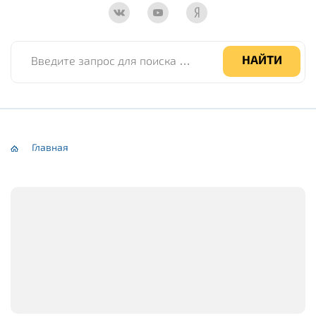
Введите запрос для поиска по сайту
НАЙТИ
Главная