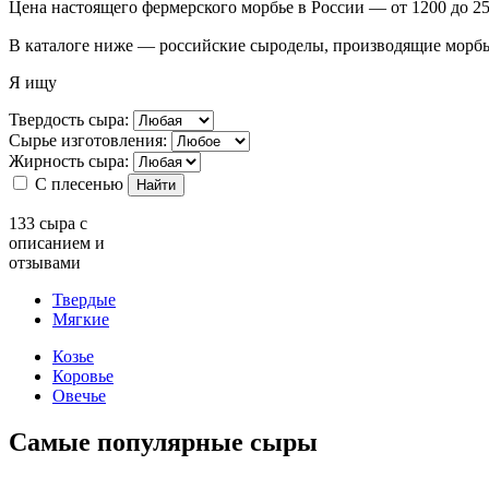
Цена настоящего фермерского морбье в России — от 1200 до 25
В каталоге ниже — российские сыроделы, производящие морбье
Я ищу
Твердость сыра:
Сырье изготовления:
Жирность сыра:
С плесенью
Найти
133
сыра с
описанием и
отзывами
Твердые
Мягкие
Козье
Коровье
Овечье
Самые популярные сыры