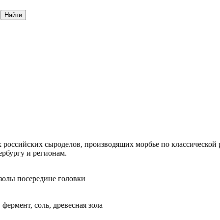
Найти
 российских сыроделов, производящих морбье по классической 
ербургу и регионам.
 золы посередине головки
фермент, соль, древесная зола