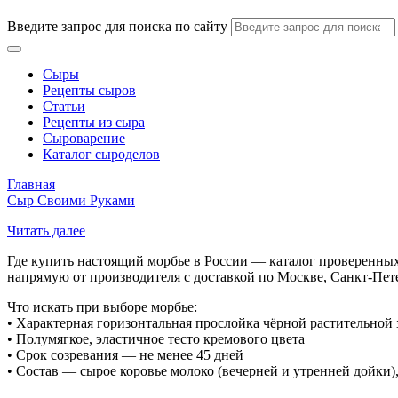
Введите запрос для поиска по сайту
Сыры
Рецепты сыров
Статьи
Рецепты из сыра
Сыроварение
Каталог сыроделов
Главная
Сыр Своими Руками
Читать далее
Где купить настоящий морбье в России — каталог проверенных
напрямую от производителя с доставкой по Москве, Санкт-Пет
Что искать при выборе морбье:
• Характерная горизонтальная прослойка чёрной растительной
• Полумягкое, эластичное тесто кремового цвета
• Срок созревания — не менее 45 дней
• Состав — сырое коровье молоко (вечерней и утренней дойки), 