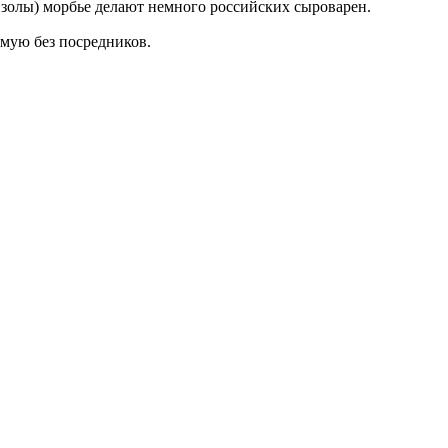
й золы) морбье делают немного российских сыроварен.
ямую без посредников.